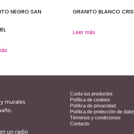
ITO NEGRO SAN
GRANITO BLANCO CRIS
EL
Leer más
más
Cuida tus productos
Política de cookies
 y murales
Política de privacidad
baño.
Política de protección de dato
Términos y condiciones
Contacto
en un radio