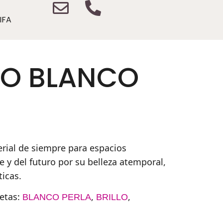
IFA
TO BLANCO
erial de siempre para espacios
 y del futuro por su belleza atemporal,
ticas.
etas:
,
,
BLANCO PERLA
BRILLO