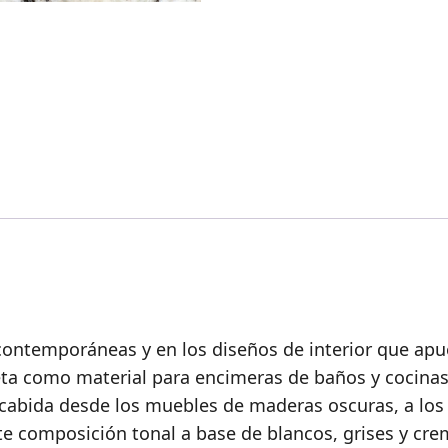
 contemporáneas y en los diseños de interior que apue
eta como material para encimeras de baños y cocinas
 cabida desde los muebles de maderas oscuras, a los
e composición tonal a base de blancos, grises y cre