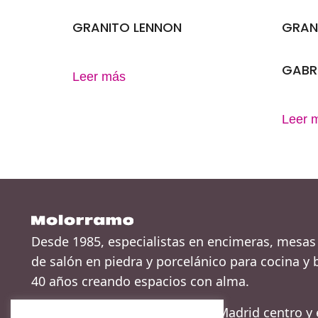
GRANITO LENNON
GRAN
GABRI
Leer más
Leer 
Desde 1985, especialistas en encimeras, mesas
de salón en piedra y porcelánico para cocina y 
40 años creando espacios con alma.
Realizamos envíos y ventas en Madrid centro y 