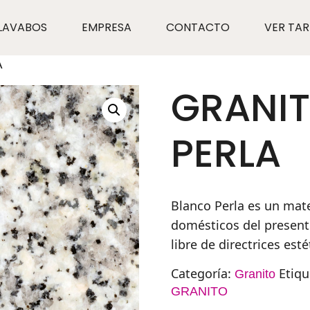
LAVABOS
EMPRESA
CONTACTO
VER TAR
A
GRANI
PERLA
Blanco Perla es un mat
domésticos del presente
libre de directrices esté
Categoría:
Etiqu
Granito
GRANITO