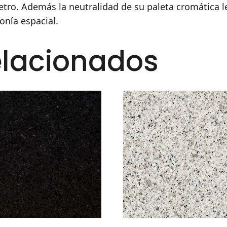
retro. Además la neutralidad de su paleta cromática l
onía espacial.
elacionados