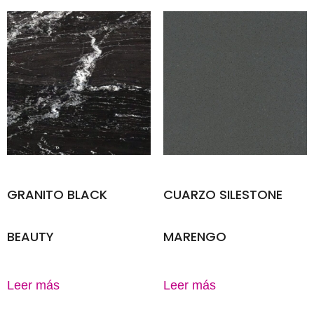
GRANITO BLACK
CUARZO SILESTONE
BEAUTY
MARENGO
Leer más
Leer más