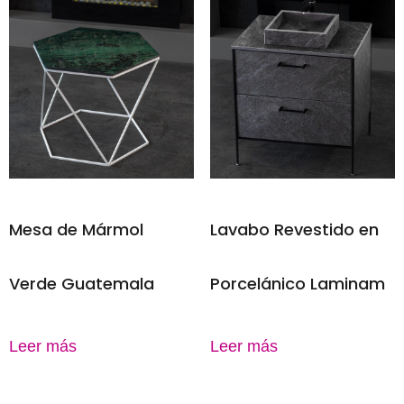
Mesa de Mármol
Lavabo Revestido en
Verde Guatemala
Porcelánico Laminam
Leer más
Leer más