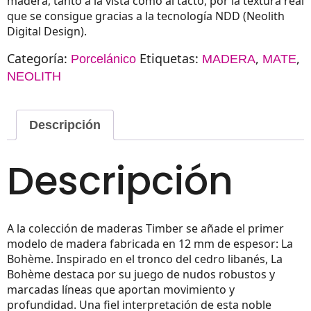
madera, tanto a la vista como al tacto, por la textura real
que se consigue gracias a la tecnología NDD (Neolith
Digital Design).
Categoría:
Etiquetas:
,
,
Porcelánico
MADERA
MATE
NEOLITH
Descripción
Descripción
A la colección de maderas Timber se añade el primer
modelo de madera fabricada en 12 mm de espesor: La
Bohème. Inspirado en el tronco del cedro libanés, La
Bohème destaca por su juego de nudos robustos y
marcadas líneas que aportan movimiento y
profundidad. Una fiel interpretación de esta noble