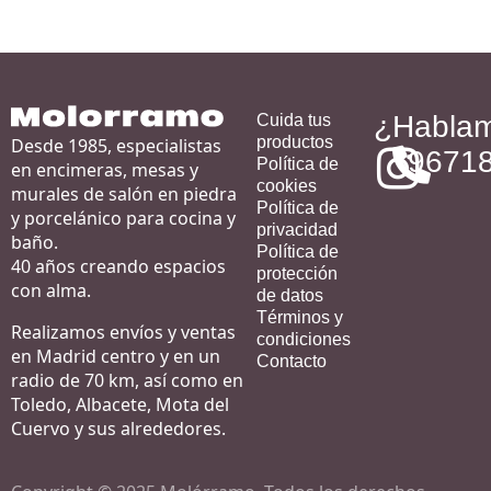
¿Habla
Cuida tus
productos
Desde 1985, especialistas
9671
Política de
en encimeras, mesas y
cookies
murales de salón en piedra
Política de
y porcelánico para cocina y
privacidad
baño.
Política de
40 años creando espacios
protección
con alma.
de datos
Términos y
Realizamos envíos y ventas
condiciones
en Madrid centro y en un
Contacto
radio de 70 km, así como en
Toledo, Albacete, Mota del
Cuervo y sus alrededores.