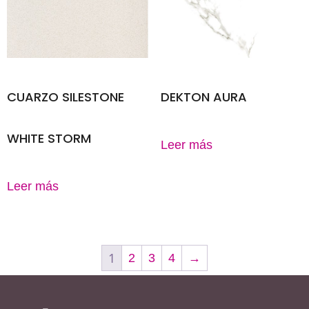
CUARZO SILESTONE
DEKTON AURA
WHITE STORM
Leer más
Leer más
1
2
3
4
→