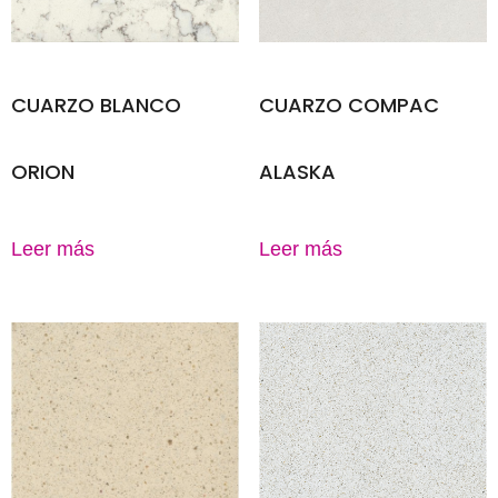
CUARZO BLANCO
CUARZO COMPAC
ORION
ALASKA
Leer más
Leer más