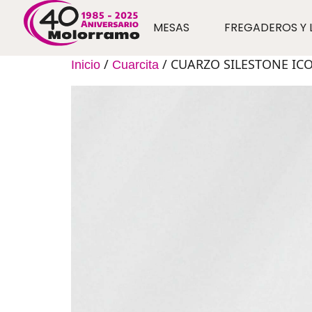
MESAS
FREGADEROS Y 
/
/ CUARZO SILESTONE IC
Inicio
Cuarcita