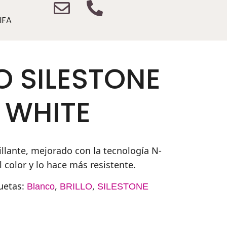
IFA
 SILESTONE
 WHITE
illante, mejorado con la tecnología N-
l color y lo hace más resistente.
uetas:
,
,
Blanco
BRILLO
SILESTONE