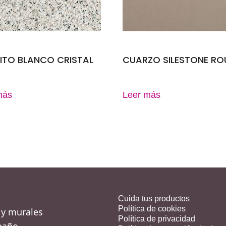
ITO BLANCO CRISTAL
CUARZO SILESTONE RO
más
Leer más
Cuida tus productos
Política de cookies
 y murales
Política de privacidad