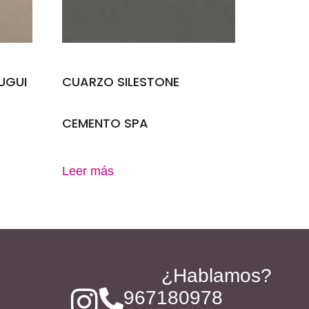
UGUI
CUARZO SILESTONE
CEMENTO SPA
Leer más
¿Hablamos?
967180978