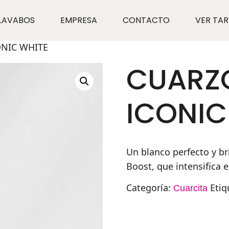
LAVABOS
EMPRESA
CONTACTO
VER TAR
ONIC WHITE
CUARZO
ICONIC
Un blanco perfecto y br
Boost, que intensifica e
Categoría:
Etiq
Cuarcita