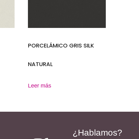
PORCELÁMICO GRIS SILK
NATURAL
Leer más
¿Hablamos?