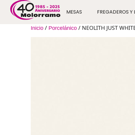
MESAS
FREGADEROS Y 
/
/ NEOLITH JUST WHIT
Inicio
Porcelánico