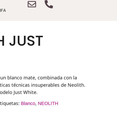
IFA
H JUST
e un blanco mate, combinada con la
ticas técnicas insuperables de Neolith.
odelo Just White.
tiquetas:
,
Blanco
NEOLITH