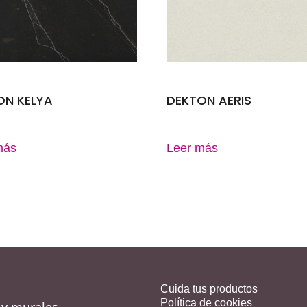
ON KELYA
DEKTON AERIS
más
Leer más
Cuida tus productos
Política de cookies