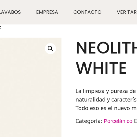
LAVABOS
EMPRESA
CONTACTO
VER TAR
E
NEOLIT
WHITE
La limpieza y pureza d
naturalidad y caracterís
Todo eso es el nuevo m
Categoría:
E
Porcelánico