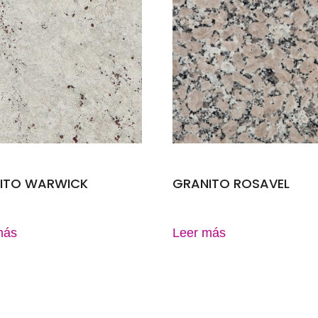
ITO WARWICK
GRANITO ROSAVEL
más
Leer más