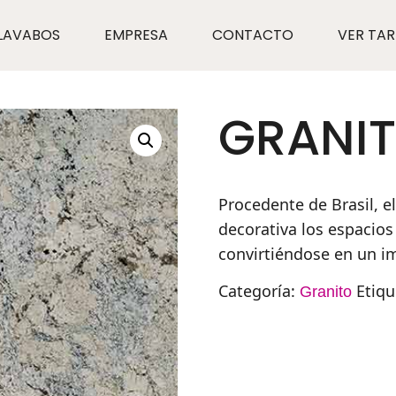
LAVABOS
EMPRESA
CONTACTO
VER TAR
GRANIT
Procedente de Brasil, e
decorativa los espacios
convirtiéndose en un i
Categoría:
Etiqu
Granito