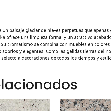
 un paisaje glaciar de nieves perpetuas que apenas d
ska ofrece una limpieza formal y un atractivo acabad
Su cromatismo se combina con muebles en colores bá
s sobrios y elegantes. Como las gélidas tierras del n
selecto a decoraciones de todos los tiempos y estilo
elacionados