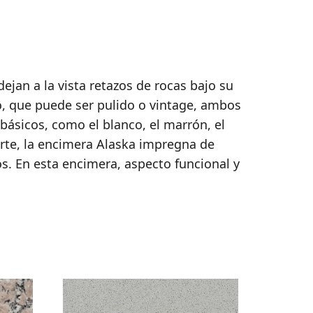
ejan a la vista retazos de rocas bajo su
o, que puede ser pulido o vintage, ambos
sicos, como el blanco, el marrón, el
orte, la encimera Alaska impregna de
s. En esta encimera, aspecto funcional y