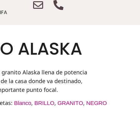
IFA
O ALASKA
l granito Alaska llena de potencia
 de la casa donde va destinado,
mportante punto focal.
etas:
,
,
,
Blanco
BRILLO
GRANITO
NEGRO