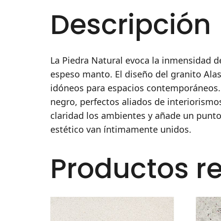
Descripción
La Piedra Natural evoca la inmensidad de
espeso manto. El diseño del granito Ala
idóneos para espacios contemporáneos. 
negro, perfectos aliados de interiorismo
claridad los ambientes y añade un punto 
estético van íntimamente unidos.
Productos r